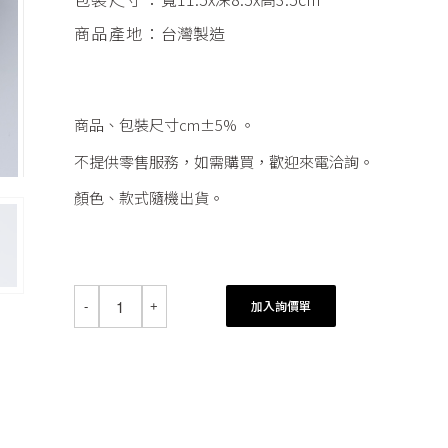
商品產地：
台灣製造
商品、包裝尺寸cm±5% 。
不提供零售服務，如需購買，歡迎來電洽詢。
顏色、款式隨機出貨。
加入詢價單