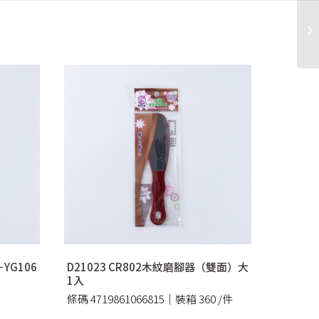
YG106
D21023 CR802木紋磨腳器（雙面）大
1入
條碼 4719861066815｜裝箱 360 /件