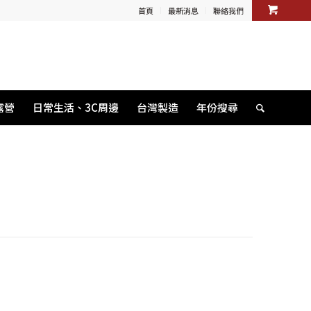
首頁
最新消息
聯絡我們
露營
日常生活、3C周邊
台灣製造
年份搜尋