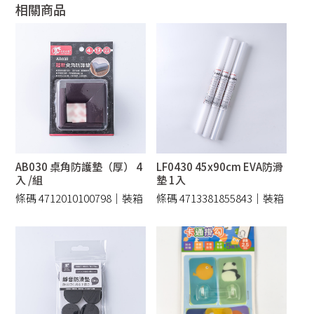
相關商品
AB030 桌角防護墊（厚） 4
LF0430 45x90cm EVA防滑
入 /組
墊 1入
條碼 4712010100798｜裝箱
條碼 4713381855843｜裝箱
120 /件
120 /件