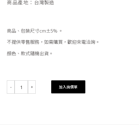
商品產地：
台灣製造
商品、包裝尺寸cm±5% 。
不提供零售服務，如需購買，歡迎來電洽詢。
顏色、款式隨機出貨。
加入詢價單