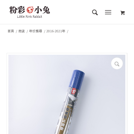
首頁
/
商店
/
年份搜尋
/
2016-2021年
/