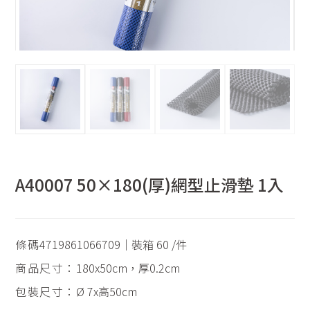
A40007 50×180(厚)網型止滑墊 1入
條碼
4719861066709｜裝箱 60 /件
商品尺寸：
180x50cm，厚0.2cm
包裝尺寸：
Ø 7x高50cm