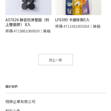
A37026 靜音防滑墊圓（附
LF0395 卡通掛鉤5入
上雙面膠） 8入
條碼 4713381855058｜裝箱
條碼 4719861069939｜裝箱
144/件
240 /件
回上一頁
關於我們
翔舜企業有限公司
粉彩小兔