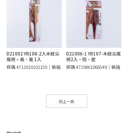
D21002 YR108-2入木紋尖
D21006-1 YR107-木紋尖尾
尾梳 – 長、寬 1入
梳2入 – 短、密
條碼 4712010102150｜裝箱
條碼 4719861066549｜裝箱
600 /件
864 /件
回上一頁