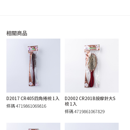
相關商品
D2017 CR405四角捲梳 1入
D2002 CR201B按摩針大S
梳 1入
條碼 4719861069816
條碼 4719861067829