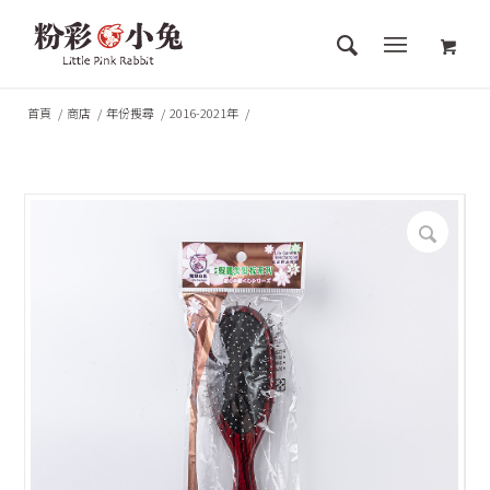
首頁
/
商店
/
年份搜尋
/
2016-2021年
/