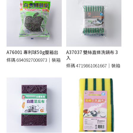
A76001 專利球50g整箱出
A37037 雙絲直條洗鍋布 3
入
條碼 6940927006973｜裝箱
條碼 4719861061667｜裝箱
360 /件
240 /件