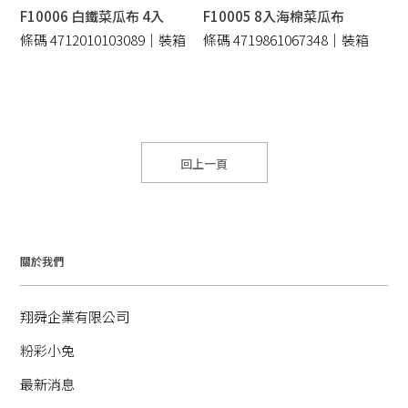
F10006 白鐵菜瓜布 4入
F10005 8入海棉菜瓜布
條碼 4712010103089｜裝箱
條碼 4719861067348｜裝箱
180 /件
144/件
回上一頁
關於我們
翔舜企業有限公司
粉彩小兔
最新消息