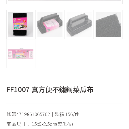
FF1007 真方便不鏽鋼菜瓜布
條碼
4719861065702｜裝箱 156/件
商品尺寸：
15x9x2.5cm(菜瓜布)