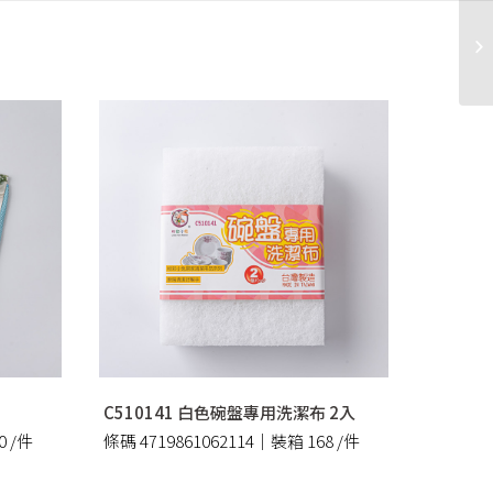
C510141 白色碗盤專用洗潔布 2入
0 /件
條碼 4719861062114｜裝箱 168 /件