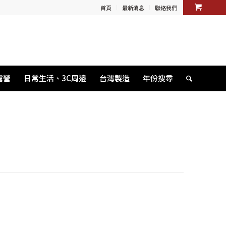
首頁
最新消息
聯絡我們
露營
日常生活、3C周邊
台灣製造
年份搜尋