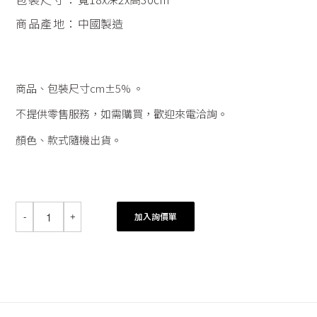
商品產地：
中國製造
商品、包裝尺寸cm±5% 。
不提供零售服務，如需購買，歡迎來電洽詢。
顏色、款式隨機出貨。
加入詢價單