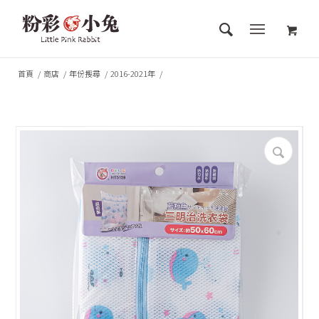
首頁
/
商店
/
年份搜尋
/
2016-2021年
/