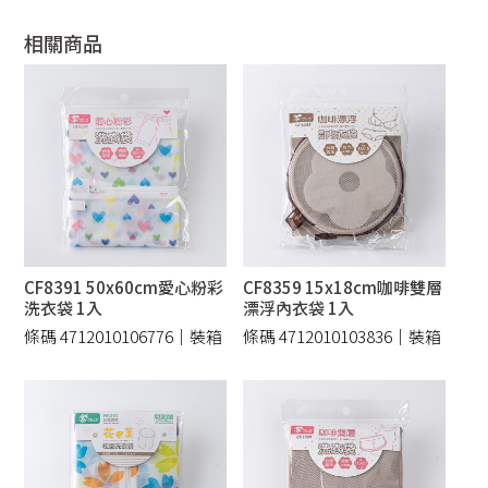
相關商品
CF8391 50x60cm愛心粉彩
CF8359 15x18cm咖啡雙層
洗衣袋 1入
漂浮內衣袋 1入
條碼 4712010106776｜裝箱
條碼 4712010103836｜裝箱
144 /件
144 /件