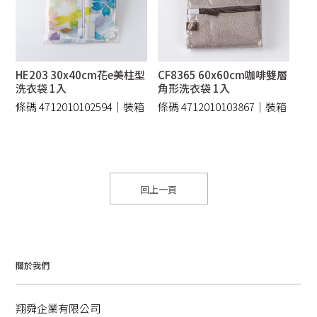
HE203 30x40cm花e美柱型
CF8365 60x60cm咖啡雙層
洗衣袋 1入
角形洗衣袋 1入
條碼 4712010102594｜裝箱
條碼 4712010103867｜裝箱
240 /件
100 /件
回上一頁
關於我們
翔舜企業有限公司