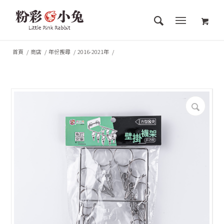
首頁
/
商店
/
年份搜尋
/
2016-2021年
/