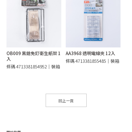
OB009 黑鎴免釘衛生紙架 1
AA3968 透明電線夾 12入
入
條碼 4713381855485｜裝箱
條碼 4713381854952｜裝箱
240 /件
12 /件
回上一頁