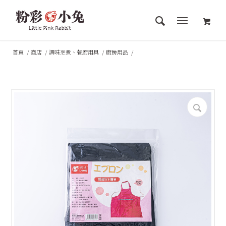
首頁
/
商店
/
調味烹煮、餐廚用具
/
廚房用品
/