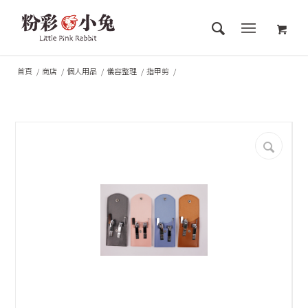
首頁
/
商店
/
個人用品
/
儀容整理
/
指甲剪
/