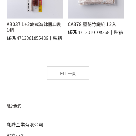
AB037 1+2韓式海綿瓶口刷
CA378 壓花竹纖維 12入
1組
條碼 4712010108268｜裝箱
條碼 4713381855409｜裝箱
500 /件
240 /件
回上一頁
關於我們
翔舜企業有限公司
粉彩小兔