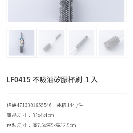
LF0415 不吸油矽膠杯刷 １入
條碼
4713381855546｜裝箱 144 /件
商品尺寸：
32x4x4cm
包裝尺寸：
寬7.5x深5x高32.5cm