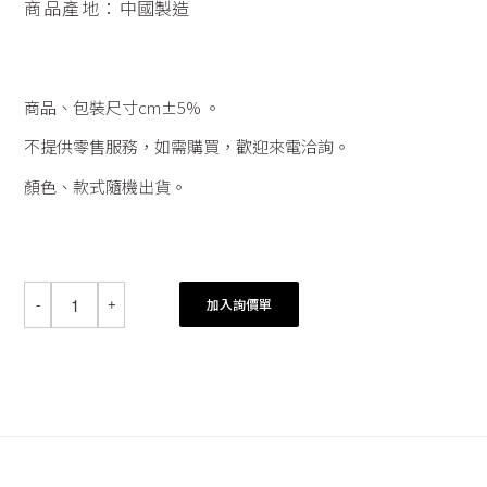
商品產地：
中國製造
商品、包裝尺寸cm±5% 。
不提供零售服務，如需購買，歡迎來電洽詢。
顏色、款式隨機出貨。
加入詢價單