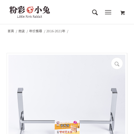
首頁
/
商店
/
年份搜尋
/
2016-2021年
/