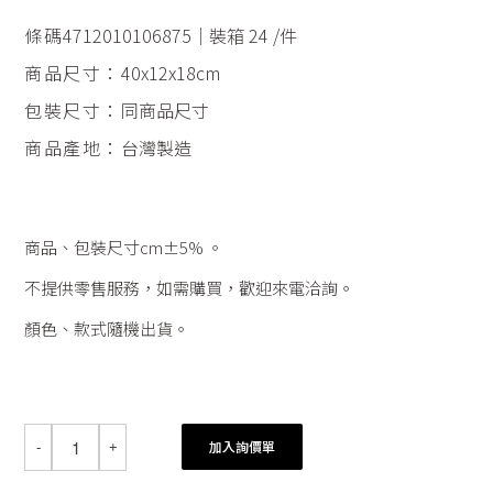
條碼
4712010106875｜裝箱 24 /件
商品尺寸：
40x12x18cm
包裝尺寸：
同商品尺寸
商品產地：
台灣製造
商品、包裝尺寸cm±5% 。
不提供零售服務，如需購買，歡迎來電洽詢。
顏色、款式隨機出貨。
加入詢價單